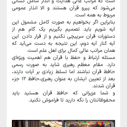
است که مراتب عالی هدایت و انذار شامل کسانی
می‌شود که پیرو قرآن هستند و الا انذار عمومی
مربوط به همه است.
بنابراین اگر بخواهیم به صورت کامل مشمول این
آیه شویم باید تصمیم بگیریم یک گام هم از
دستورات قرآن سرپیچی نکنیم و از قرار دادن این
آیه کنار آیه دوم، این نتیجه به دست می‌آید که
همان مراتب عالی کمال برای اهل علم است.
مسئله ارتباط و حفظ با قرآن هم اهمیت ویژه‌ای
دارد. مقام معظم رهبری شاید به صورت رسمی
حافظ قرآن نباشند اما تسلط زیادی بر آیات دارند،
بعد از تعیین ایشان به عنوان رهبری،حافظ ۱۲ جزء
قرآن شدند.
و شما عزیزانی که حافظ قرآن هستید باید
محفوظاتتان را نگه دارید تا فراموش نکنید.