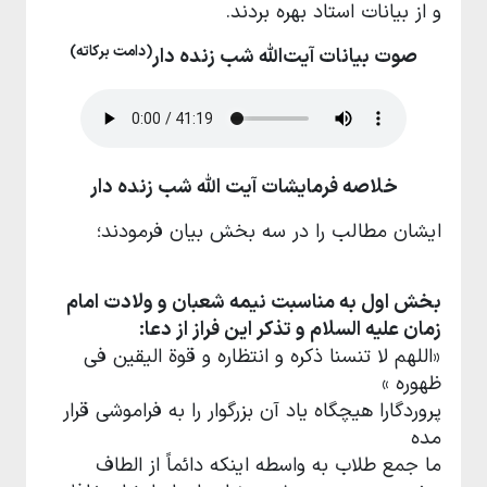
و از بیانات استاد بهره بردند.
(دامت برکاته)
صوت بیانات آیت‌الله شب زنده دار
خلاصه فرمایشات آیت الله شب زنده دار
ایشان مطالب را در سه بخش بیان فرمودند؛
بخش اول به مناسبت نیمه شعبان و ولادت امام
زمان علیه السلام و تذکر این فراز از دعا:
«اللهم لا تنسنا ذکره و انتظاره و قوة الیقین فی
ظهوره »
پروردگارا هیچگاه یاد آن بزرگوار را به فراموشی قرار
مده
ما جمع طلاب به واسطه اینکه دائماً از الطاف