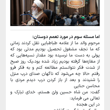
اما مسئله سوم در مورد تعمم دوستان:
مرحوم والد ما از علامه طباطبایی نقل کردند زمانی
که ما نجف مشغول تحصیل بودیم مدتی بود که
پولی به دست ما نرسیده بود مقدار نسیه‌هایی که
از مغازه‌ها گرفته بودیم زیاد شده بود،یک روز صبح
از شدت فکر نتوانستم مطالعه کنم و به فکر فرو
رفتم حالا چه می‌شود که ناگهان صدای درب منزل
را شنیدند و بعد از باز کردن درب دیدم مردی با
محاسن حنایی
گفت: من شاه حسین ولیّ هستم، خدای تبارک و
تعالی می فرماید:
در این هجده