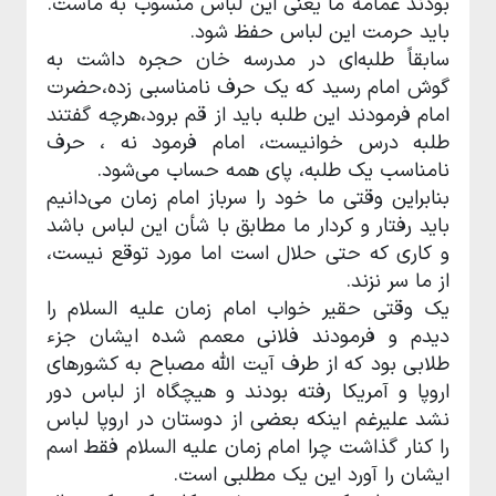
بودند عمامه ما یعنی این لباس منسوب به ماست.
باید حرمت این لباس حفظ شود.
سابقاً طلبه‌ای در مدرسه خان حجره داشت به
گوش امام رسید که یک حرف نامناسبی زده،حضرت
امام فرمودند این طلبه باید از قم برود،هرچه گفتند
طلبه درس‌ خوانیست، امام فرمود نه ، حرف
نامناسب یک طلبه، پای همه حساب می‌شود.
بنابراین وقتی ما خود را سرباز امام زمان می‌دانیم
باید رفتار و کردار ما مطابق با شأن این لباس باشد
و کاری که حتی حلال است اما مورد توقع نیست،
از ما سر نزند.
یک وقتی حقیر خواب امام زمان علیه السلام را
دیدم و فرمودند فلانی معمم شده ایشان جزء
طلابی بود که از طرف آیت الله مصباح به کشورهای
اروپا و آمریکا رفته بودند و هیچگاه از لباس دور
نشد علیرغم اینکه بعضی از دوستان در اروپا لباس
را کنار گذاشت چرا امام زمان علیه السلام فقط اسم
ایشان را آورد این یک مطلبی است.