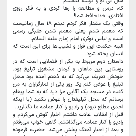
سال کی تو را گرسنه گذاشتم
که، درس و مطالعه را رها کردی و به فکر روزی
افتادی، خداحافظ شما!
وقتی یک مقدار فکر کردم دیدم ۱۸ سال زمانیست
که معمم شدم یعنی معمم شدن طلبگی رسمی
است و لباس نوکری امام زمان علیه السلام.
البته حکمت این فراز و نشیب‌ها برای این است که
انسان پخته شود.
داستان دوم مربوط به یکی از فضلایی است که در
روستایی بین ماهان و کرمان مشغول تبلیغ بود.
خودش تعریف می‌کرد که به ذهنم آمده بود محل
تبلیغ را عوض کنم یک روز یکی از نمازگزاران به من
گفت در مسجد یک آقایی مرا دید که به شما پیغام
برسانم که محل تبلیغتان را عوض نکنید (با اینکه
احدی مطلع نبود) و رادیو را کنار عمامه ما نگذارید.
قبل از انقلاب عادت داشتم اخبار گوش می‌کردم و
رادیو را کنار عمامه می‌گذاشتم. گاهی خواب می‌رفتم
و بعد از اخبار آهنگ پخش می‌شد. حضرت فرموده