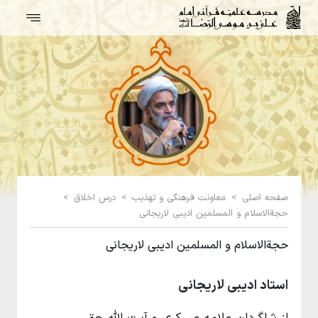
صفحه اصلی
>
معاونت فرهنگی و تهذیب
>
درس اخلاق
>
حجة‌الاسلام و المسلمین ادیبی لاریجانی
حجة‌الاسلام و المسلمین ادیبی لاریجانی
استاد ادیبی لاریجانی