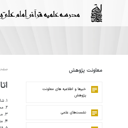
معاونت پژوهش
صفحه
اتا
خبرها و اطلاعیه های معاونت
پژوهش
1. شامل ۸ سیستم به روز و شبکه شده
2. مجهز به نرم افزارهای کاربردی از قبیل مجموعه آفیس، پیامرسان ها و ...
نشست‌های علمی
3. مجهز به تمام نرم افزارهای پژوهشی موسسه نور
4. متصل به اینترنت به صورت کنترل شده