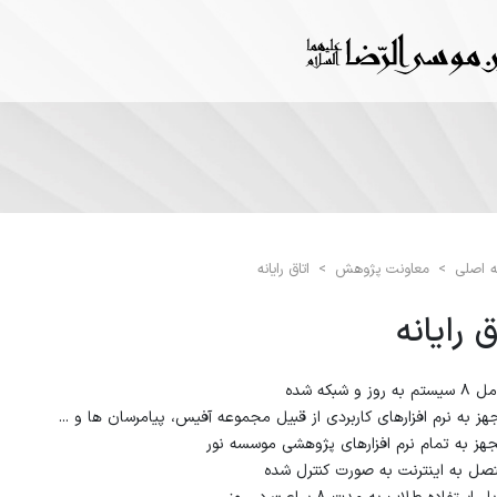
 اصلی
>
معاونت پژوهش
>
اتاق رایانه
ق رایانه