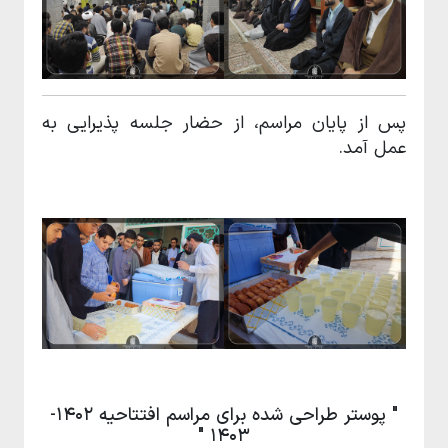
پس از پایان مراسم، از حضار جلسه پذیرایی به
عمل آمد.
" پوستر طراحی شده برای مراسم افتتاحیه 1402-
1403 "