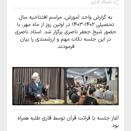
اشتراک گذاری
به گزارش واحد آموزش، مراسم افتتاحیه سال
تحصیلی 1402-1403 در اولین روز از ماه مهر، با
حضور شیخ جعفر ناصری برگزار شد. استاد ناصری
در این جلسه نکات مهم و ارزشمندی را بیان
فرمودند.
آغاز جلسه با قرائت قرآن توسط قاری طلبه همراه
بود.